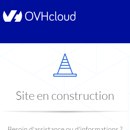
Site en construction
Besoin d'assistance ou d'informations ?